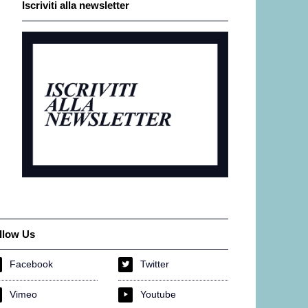
Iscriviti alla newsletter
llow Us
Facebook
Twitter
w
Vimeo
Youtube
y