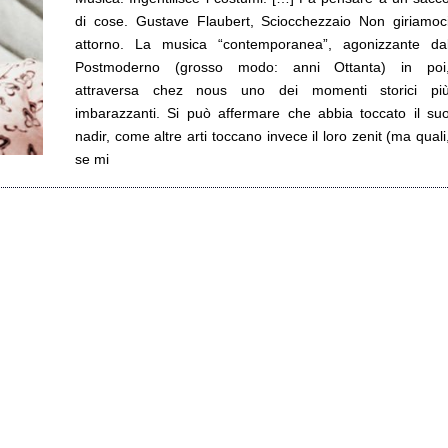
di cose. Gustave Flaubert, Sciocchezzaio Non giriamoc
attorno. La musica “contemporanea”, agonizzante da
Postmoderno (grosso modo: anni Ottanta) in poi
attraversa chez nous uno dei momenti storici pi
imbarazzanti. Si può affermare che abbia toccato il su
nadir, come altre arti toccano invece il loro zenit (ma quali
se mi